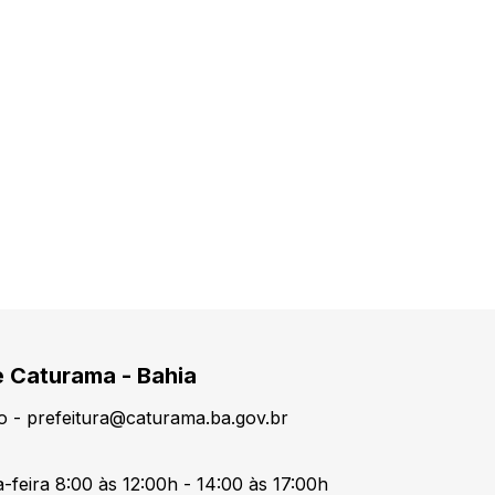
e Caturama - Bahia
o - prefeitura@caturama.ba.gov.br
-feira 8:00 às 12:00h - 14:00 às 17:00h