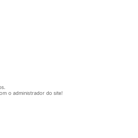
os.
om o administrador do site!