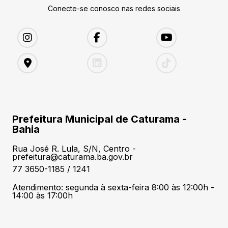
Conecte-se conosco nas redes sociais
Prefeitura Municipal de Caturama -
Bahia
Rua José R. Lula, S/N, Centro -
prefeitura@caturama.ba.gov.br
77 3650-1185 / 1241
Atendimento: segunda à sexta-feira 8:00 às 12:00h -
14:00 às 17:00h