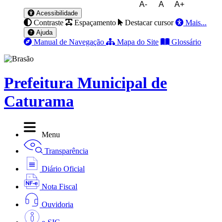
A-
A
A+
Acessibilidade
Contraste
Espaçamento
Destacar cursor
Mais...
Ajuda
Manual de Navegação
Mapa do Site
Glossário
Prefeitura Municipal de
Caturama
Menu
Transparência
Diário Oficial
Nota Fiscal
Ouvidoria