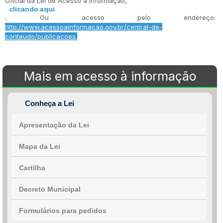
Oficial da Lei de Acesso à Informação,
clicando aqui
.
Ou acesso pelo endereço:
http://www.acessoainformacao.gov.br/central-de-
conteudo/publicacoes.
Mais em acesso à informação
Conheça a Lei
Apresentação da Lei
Mapa da Lei
Cartilha
Decreto Municipal
Formulários para pedidos