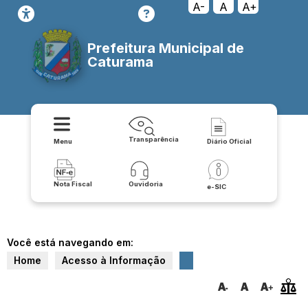
A-
A
A+
Prefeitura Municipal de
Caturama
Transparência
Menu
Diário Oficial
Nota Fiscal
Ouvidoria
e-SIC
Você está navegando em:
Home
Acesso à Informação